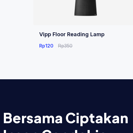
Vipp Floor Reading Lamp
Rp
120
Rp
350
Bersama Ciptakan