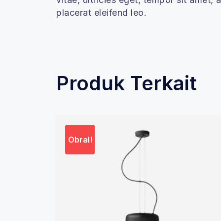
placerat eleifend leo.
Produk Terkait
Obral!